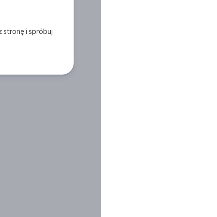
stronę i spróbuj